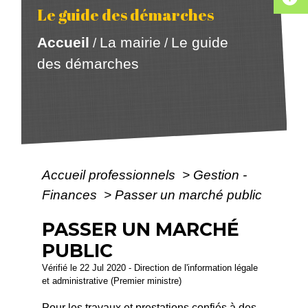
Le guide des démarches
Accueil
La mairie
Le guide
/
/
des démarches
Accueil professionnels
>
Gestion -
Finances
>
Passer un marché public
PASSER UN MARCHÉ
PUBLIC
Vérifié le 22 Jul 2020 - Direction de l'information légale
et administrative (Premier ministre)
Pour les travaux et prestations confiés à des