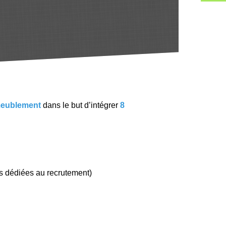
meublement
dans le but d’intégrer
8
s dédiées au recrutement)