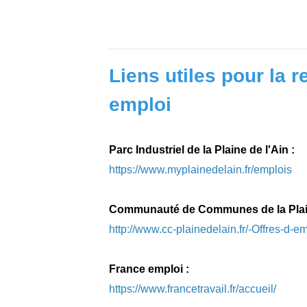
Liens utiles pour la 
emploi
Parc Industriel de la Plaine de l'Ain :
https://www.myplainedelain.fr/emplois
Communauté de Communes de la Plaine
http://www.cc-plainedelain.fr/-Offres-d-em
France emploi :
https://www.francetravail.fr/accueil/