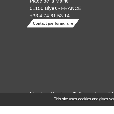
Place de la Mairie
01150 Blyes - FRANCE
+33 4 74 61 53 14
Contact par formulaire
Mentions légales
-
Politique de confide
This site uses cookies and gives you