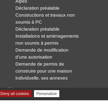
Alpes
Déclaration préalable
Constructions et travaux non
soumis à PC
Déclaration préalable
Installations et aménagements
non soumis à permis
Demande de modification
d’une autorisation
Demande de permis de
construire pour une maison
individuelle, ses annexes
 cookies
Deny all cookies
Personalize