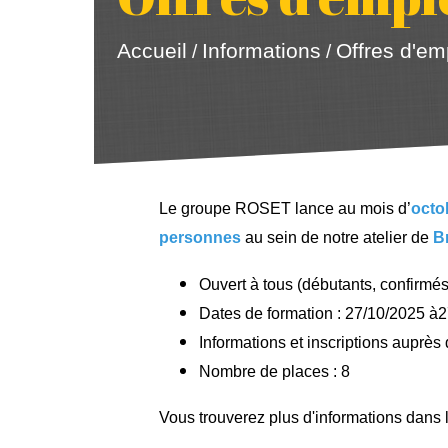
Accueil
Informations
Offres d'em
/
/
Le groupe ROSET lance au mois d’
octo
personnes
au sein de notre atelier de
B
Ouvert à tous (débutants, confirmé
Dates de formation : 27/10/2025 à
Informations et inscriptions aupr
Nombre de places : 8
Vous trouverez plus d'informations dans l