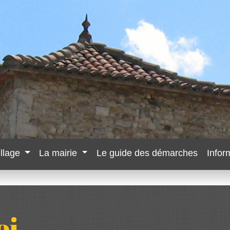
illage
La mairie
Le guide des démarches
Infor
oi