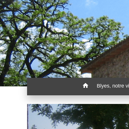
home
Blyes, notre v