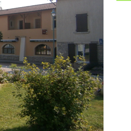
ne - Tri des déchets
ages et papiers - Les bons réflexes