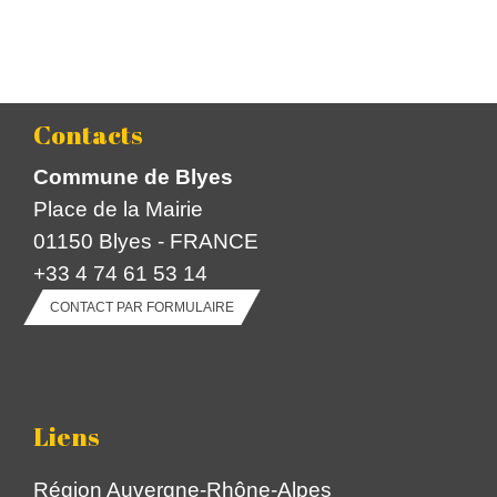
Contacts
Commune de Blyes
Place de la Mairie
01150 Blyes - FRANCE
+33 4 74 61 53 14
CONTACT PAR FORMULAIRE
Liens
Région Auvergne-Rhône-Alpes