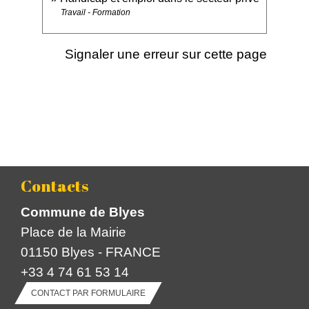
Travail - Formation
Signaler une erreur sur cette page
Contacts
Commune de Blyes
Place de la Mairie
01150 Blyes - FRANCE
+33 4 74 61 53 14
CONTACT PAR FORMULAIRE