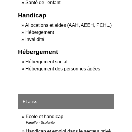
Santé de l'enfant
Handicap
Allocations et aides (AAH, AEEH, PCH...)
Hébergement
Invalidité
Hébergement
Hébergement social
Hébergement des personnes âgées
Et aussi
École et handicap
Famille - Scolarité
Handicap et emploi dans le secteur privé