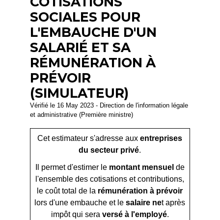
COTISATIONS
SOCIALES POUR
L'EMBAUCHE D'UN
SALARIÉ ET SA
RÉMUNÉRATION À
PRÉVOIR
(SIMULATEUR)
Vérifié le 16 May 2023 - Direction de l'information légale
et administrative (Première ministre)
Cet estimateur s'adresse aux
entreprises
du secteur privé
.
Il permet d'estimer le
montant mensuel
de
l'ensemble des cotisations et contributions,
le coût total de la
rémunération à prévoir
lors d'une embauche et le
salaire ne
t après
impôt qui sera
versé à l'employé
.