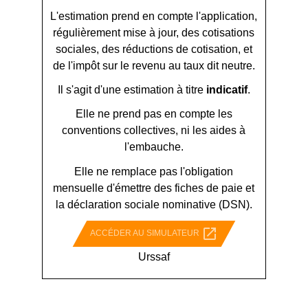
L'estimation prend en compte l'application,
régulièrement mise à jour, des cotisations
sociales, des réductions de cotisation, et
de l'impôt sur le revenu au taux dit neutre.
Il s'agit d'une estimation à titre
indicatif
.
Elle ne prend pas en compte les
conventions collectives, ni les aides à
l'embauche.
Elle ne remplace pas l'obligation
mensuelle d'émettre des fiches de paie et
la déclaration sociale nominative (DSN).
open_in_new
ACCÉDER AU SIMULATEUR
Urssaf