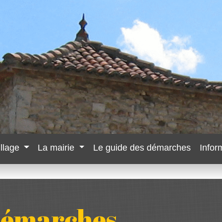
illage
La mairie
Le guide des démarches
Infor
 démarches