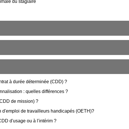
nimale du stagiaire
ntrat à durée déterminée (CDD) ?
nalisation : quelles différences ?
u CDD de mission) ?
ion d'emploi de travailleurs handicapés (OETH)?
CDD d'usage ou à l'intérim ?