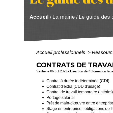
Accueil
La mairie
Le guide des
/
/
Accueil professionnels
>
Ressourc
CONTRATS DE TRAVAI
Vérifié le 06 Jul 2022 - Direction de l'information lég
Contrat à durée indéterminée (CDI)
Contrat d'extra (CDD d'usage)
Contrat de travail temporaire (intérim)
Portage salarial
Prêt de main-d'œuvre entre entrepris
Stage en entreprise : obligations de 