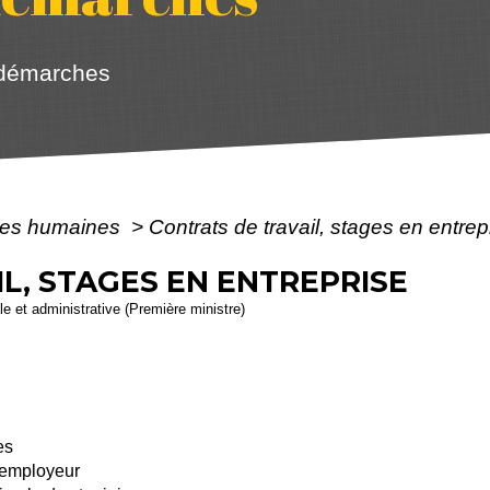
 démarches
es humaines
>
Contrats de travail, stages en entrep
L, STAGES EN ENTREPRISE
ale et administrative (Première ministre)
es
l'employeur