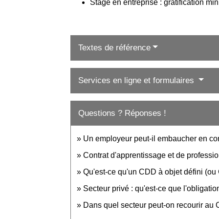
Stage en entreprise : gratification mi
Textes de référence
Services en ligne et formulaires
Questions ? Réponses !
Un employeur peut-il embaucher en co
Contrat d'apprentissage et de profession
Qu'est-ce qu'un CDD à objet défini (o
Secteur privé : qu'est-ce que l'obligat
Dans quel secteur peut-on recourir au 