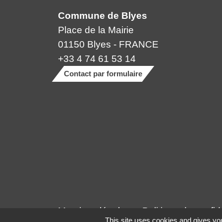
Commune de Blyes
Place de la Mairie
01150 Blyes - FRANCE
+33 4 74 61 53 14
Contact par formulaire
Mentions légales
-
Politique de confide
This site uses cookies and gives you