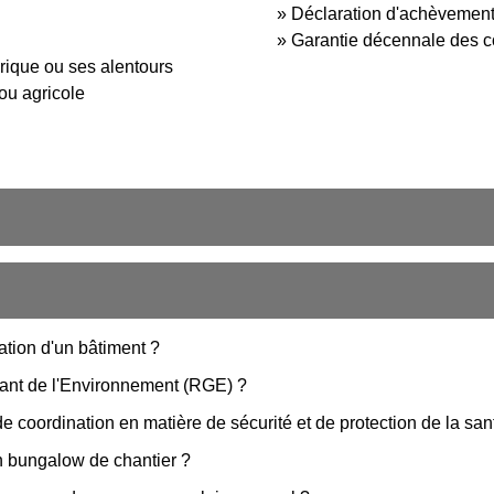
Déclaration d'achèvemen
Garantie décennale des c
ique ou ses alentours
ou agricole
tion d'un bâtiment ?
ant de l'Environnement (RGE) ?
e coordination en matière de sécurité et de protection de la sa
un bungalow de chantier ?