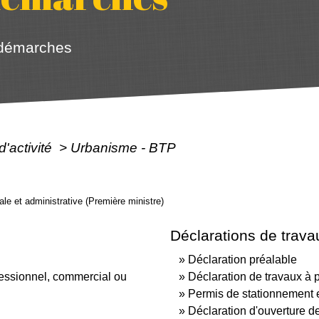
 démarches
d'activité
>
Urbanisme - BTP
gale et administrative (Première ministre)
Déclarations de trava
Déclaration préalable
fessionnel, commercial ou
Déclaration de travaux à 
Permis de stationnement e
Déclaration d'ouverture d