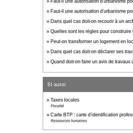
Faut-il une autorisation d'urbanisme p
Faut-il une autorisation d'urbanisme pou
Dans quel cas doit-on recourir à un arc
Quelles sont les règles pour construire 
Peut-on transformer un logement en loc
Dans quel cas doit-on déclarer ses tra
Quand doit-on faire un avis de travaux
Et aussi
Taxes locales
Fiscalité
Carte BTP : carte d'identification profe
Ressources humaines