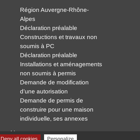
Région Auvergne-Rhône-
Alpes
Déclaration préalable
Constructions et travaux non
soumis à PC
Déclaration préalable
Installations et aménagements
non soumis à permis
Demande de modification
d’une autorisation
Demande de permis de
construire pour une maison
individuelle, ses annexes
 cookies
Deny all cookies
Personalize