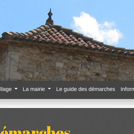
illage
La mairie
Le guide des démarches
Infor
 démarches