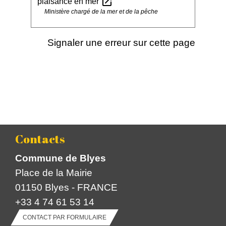
open_in_new
plaisance en mer
Ministère chargé de la mer et de la pêche
Signaler une erreur sur cette page
Contacts
Commune de Blyes
Place de la Mairie
01150 Blyes - FRANCE
+33 4 74 61 53 14
CONTACT PAR FORMULAIRE