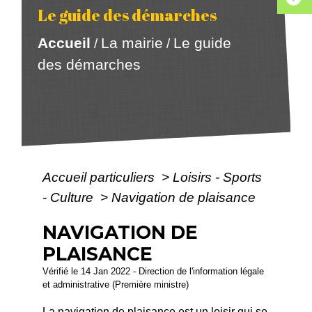
Le guide des démarches
Accueil
La mairie
Le guide
/
/
des démarches
Accueil particuliers
>
Loisirs - Sports
- Culture
>
Navigation de plaisance
NAVIGATION DE
PLAISANCE
Vérifié le 14 Jan 2022 - Direction de l'information légale
et administrative (Première ministre)
La navigation de plaisance est un loisir qui se