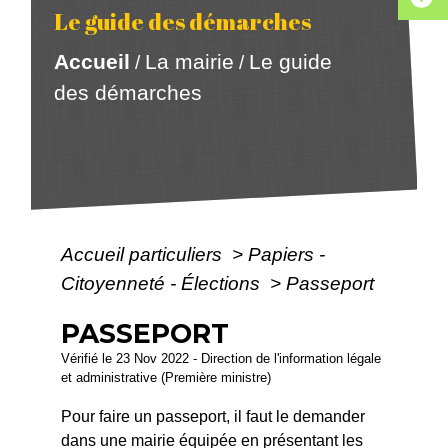
Le guide des démarches
Accueil
La mairie
Le guide
/
/
des démarches
Accueil particuliers
>
Papiers -
Citoyenneté - Élections
>
Passeport
PASSEPORT
Vérifié le 23 Nov 2022 - Direction de l'information légale
et administrative (Première ministre)
Pour faire un passeport, il faut le demander
dans une mairie équipée en présentant les