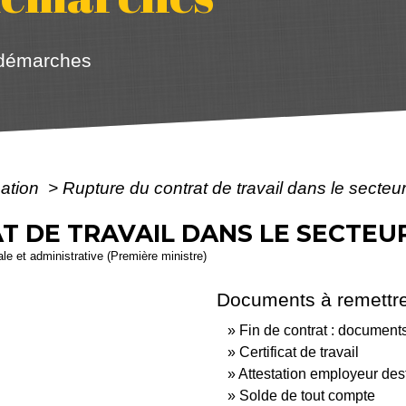
 démarches
mation
>
Rupture du contrat de travail dans le secteur
 DE TRAVAIL DANS LE SECTEUR
gale et administrative (Première ministre)
Documents à remettre
Fin de contrat : documents
Certificat de travail
Attestation employeur des
Solde de tout compte