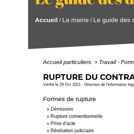
Accueil
La mairie
Le guide des
/
/
Accueil particuliers
>
Travail - For
RUPTURE DU CONTRAT
Vérifié le 29 Oct 2021 - Direction de l'information lé
Formes de rupture
Démission
Rupture conventionnelle
Prise d'acte
Résiliation judiciaire