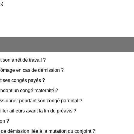
s)
 son arrêt de travail ?
 chômage en cas de démission ?
nt ses congés payés ?
endant un congé maternité ?
missionner pendant son congé parental ?
ler ailleurs avant la fin du préavis ?
ion ?
s de démission liée à la mutation du conjoint ?