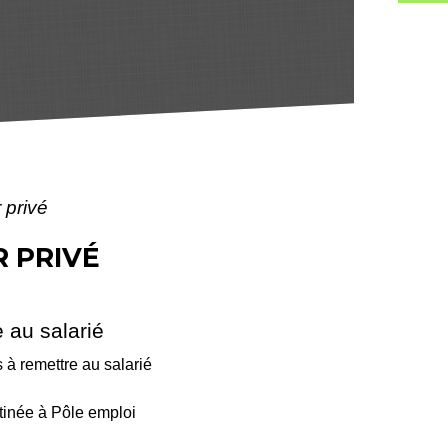
 privé
 PRIVÉ
 au salarié
 à remettre au salarié
tinée à Pôle emploi