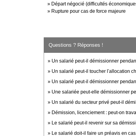
Départ négocié (difficultés économique
Rupture pour cas de force majeure
Questions ? Réponses !
Un salarié peut-il démissionner pendant
Un salarié peut-il toucher l'allocation
Un salarié peut-il démissionner penda
Une salariée peut-elle démissionner p
Un salarié du secteur privé peut-il dé
Démission, licenciement : peut-on travail
Le salarié peut-il revenir sur sa démiss
Le salarié doit-il faire un préavis en ca