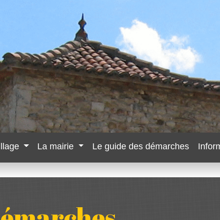
illage
La mairie
Le guide des démarches
Infor
 démarches