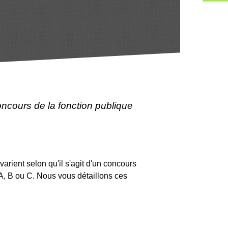
ncours de la fonction publique
arient selon qu'il s'agit d'un concours
 A, B ou C. Nous vous détaillons ces