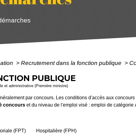
 démarches
mation
>
Recrutement dans la fonction publique
>
Co
NCTION PUBLIQUE
ale et administrative (Première ministre)
énéralement par concours. Les conditions d'accès aux concours v
è
concours
et du niveau de l'emploi visé : emploi de catégorie
toriale (FPT)
Hospitalière (FPH)