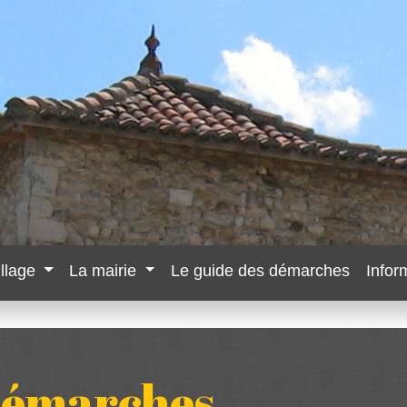
illage
La mairie
Le guide des démarches
Infor
 démarches