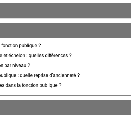
a fonction publique ?
e et échelon : quelles différences ?
es par niveau ?
publique : quelle reprise d'ancienneté ?
ves dans la fonction publique ?