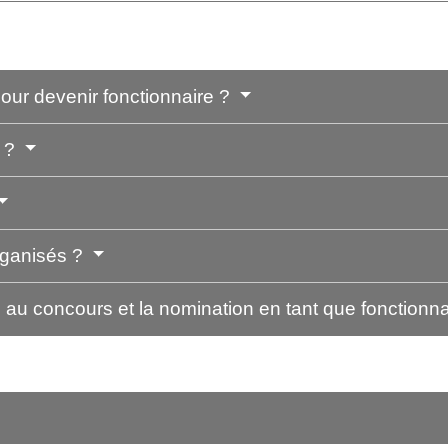
 pour devenir fonctionnaire ?
s ?
rganisés ?
 au concours et la nomination en tant que fonctionn