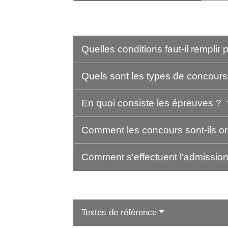
Quelles conditions faut-il remplir
Quels sont les types de concour
En quoi consiste les épreuves ?
Comment les concours sont-ils o
Comment s'effectuent l'admission
Textes de référence