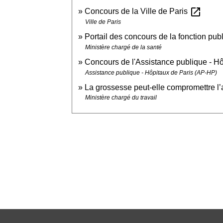
open_in_new
Concours de la Ville de Paris
Ville de Paris
Portail des concours de la fonction pub
Ministère chargé de la santé
Concours de l'Assistance publique - H
Assistance publique - Hôpitaux de Paris (AP-HP)
La grossesse peut-elle compromettre l’a
Ministère chargé du travail