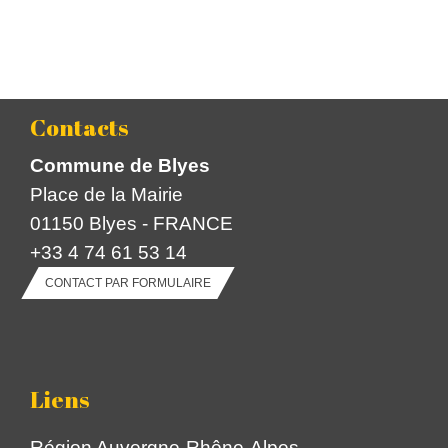
Contacts
Commune de Blyes
Place de la Mairie
01150 Blyes - FRANCE
+33 4 74 61 53 14
CONTACT PAR FORMULAIRE
Liens
Région Auvergne-Rhône-Alpes