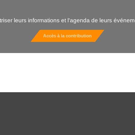
riser leurs informations et l'agenda de leurs événem
Accès à la contribution