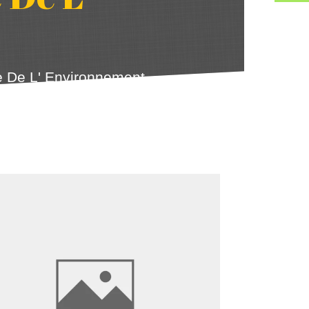
 De L' Environnement