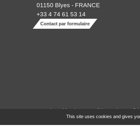
01150 Blyes - FRANCE
+33 4 74 61 53 14
Contact par formulaire
Mentions légales
-
Politique de confide
This site uses cookies and gives you