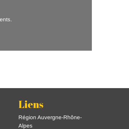
ents.
Liens
Région Auvergne-Rhône-
Alpes