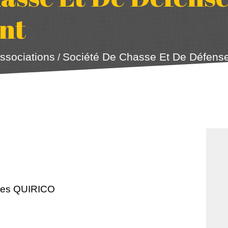
nt
ssociations
Société De Chasse Et De Défense
/
lles QUIRICO