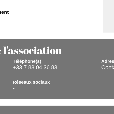
ment
l'association
Téléphone(s)
Adres
+33 7 83 04 36 83
Conta
Réseaux sociaux
-