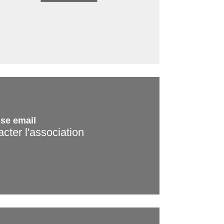
se email
cter l'association