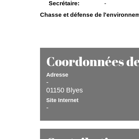
Secrétaire:
-
Chasse et défense de l'environne
Coordonnées de 
Adresse
-
01150 Blyes
Site Internet
-